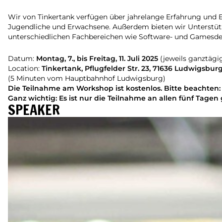
Wir von Tinkertank verfügen über jahrelange Erfahrung und 
Jugendliche und Erwachsene. Außerdem bieten wir Unterstüt
unterschiedlichen Fachbereichen wie Software- und Gamesdeve
Datum:
Montag, 7., bis Freitag, 11. Juli 2025
(jeweils ganztägi
Location:
Tinkertank, Pflugfelder Str. 23, 71636 Ludwigsbur
(5 Minuten vom Hauptbahnhof Ludwigsburg)
Die Teilnahme am Workshop ist kostenlos. Bitte beachte
Ganz wichtig: Es ist nur die Teilnahme an allen fünf Tage
SPEAKER