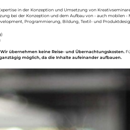
Expertise in der Konzeption und Umsetzung von Kreativseminare
zung bei der Konzeption und dem Aufbau von - auch mobilen -
lopment, Programmierung, Bildung, Textil- und Produktdesign, K
g)
g
n: Wir übernehmen keine Reise- und Übernachtungskosten.
Fü
n ganztägig möglich, da die Inhalte aufeinander aufbauen.