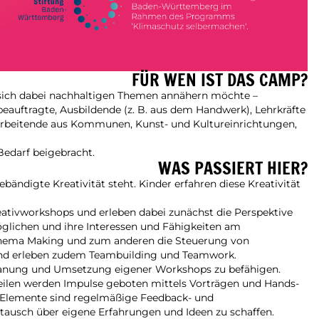
FÜR WEN IST DAS CAMP?
 sich dabei nachhaltigen Themen annähern möchte –
auftragte, Ausbildende (z. B. aus dem Handwerk), Lehrkräfte
Mitarbeitende aus Kommunen, Kunst- und Kultureinrichtungen,
Bedarf beigebracht.
WAS PASSIERT HIER?
bändigte Kreativität steht. Kinder erfahren diese Kreativität
ativworkshops und erleben dabei zunächst die Perspektive
möglichen und ihre Interessen und Fähigkeiten am
 Thema Making und zum anderen die Steuerung von
n und erleben zudem Teambuilding und Teamwork.
 Planung und Umsetzung eigener Workshops zu befähigen.
len werden Impulse geboten mittels Vorträgen und Hands-
p-Elemente sind regelmäßige Feedback- und
tausch über eigene Erfahrungen und Ideen zu schaffen.