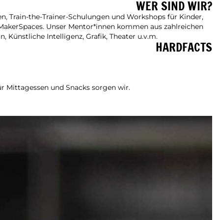
WER SIND WIR?
n, Train-the-Trainer-Schulungen und Workshops für Kinder,
 MakerSpaces. Unser Mentor*innen kommen aus zahlreichen
ünstliche Intelligenz, Grafik, Theater u.v.m.
HARDFACTS
r Mittagessen und Snacks sorgen wir.