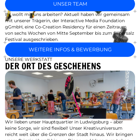
UNSER TEAM
Ihr wollt mit uns arbeiten? Aktuell haben wir gemeinsam
mit unserer Trägerin, der Interactive Media Foundation
gGmbH, eine Co-Creation Residency für einen Zeitraum
von sechs Wochen von Mitte September bis zum Silbersalz
Festival ausgeschrieben.
WEITERE INFOS & BEWERBUNG
UNSERE WERKSTATT
DER ORT DES GESCHEHENS
Wir lieben unser Hauptquartier in Ludwigsburg – aber
keine Sorge, wir sind flexibel! Unser Kreativuniversum
reicht weit über die Grenzen der Stadt hinaus. Wir bringen