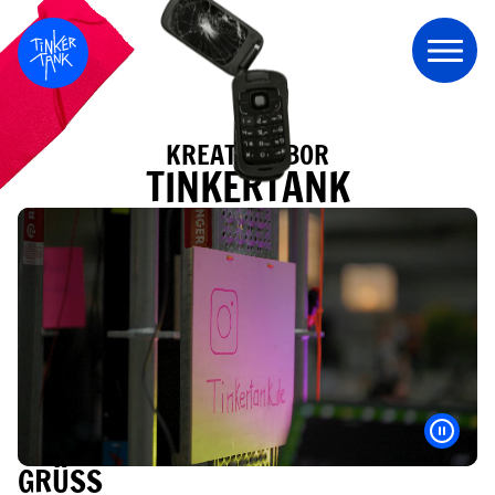
KREATIVLABOR
TINKERTANK
GRÜSS