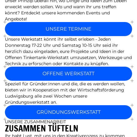
unser Prinzip überall hin, wo Dinge und Ideen zum Leben
erweckt werden sollen. Wo und wann ihr uns treffen
könnt? Entdeckt unsere kommenden Events und
Angebote!
UNSERE TERMINE
Unsere Werkstatt könnt ihr selbst erleben - Jeden
Donnerstag 17-22 Uhr und Samstag 10-15 Uhr
seid ihr
herzlich dazu eingeladen, eure Projekte und Ideen in der
Offenen Tinkertank-Werkstatt umzusetzen, Werkzeuge und
Technik zu erforschen oder Kontakte zu knüpfen.
OFFENE WERKSTATT
Speziell für Gründer:innen und die, die es werden wollen,
bieten wir in Kooperation mit der Wirtschaftsförderung
Ludwigsburg alle zwei Wochen unsere
Gründungswerkstatt an.
GRÜNDUNGSWERKSTATT
UNSERE ZUSAMMENARBEIT
ZUSAMMEN TÜFTELN
Ihr habt Lust, mit uns in den Kreativprozess zu kommen