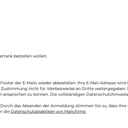
ertank bestellen wollen:
 Footer der E-Mails wieder abbestellen. Ihre E-Mail-Adresse wir
he Zustimmung nicht für Werbezwecke an Dritte weitergegeben. D
ich ansprechen zu können. Die vollständigen Datenschutzhinweis
 Durch das Absenden der Anmeldung stimmen Sie zu, dass Ihre 
r die
Datenschutzpraktiken von Mailchimp
.