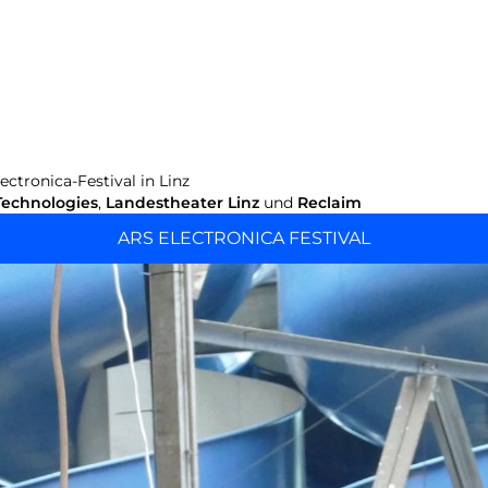
ctronica-Festival in Linz
Technologies
,
Landestheater Linz
und
Reclaim
ARS ELECTRONICA FESTIVAL