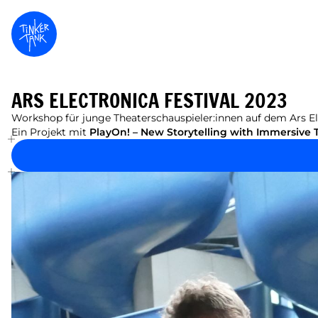
ARS ELECTRONICA FESTIVAL 2023
Workshop für junge Theaterschauspieler:innen auf dem Ars Ele
Ein Projekt mit
PlayOn! – New Storytelling with Immersive 