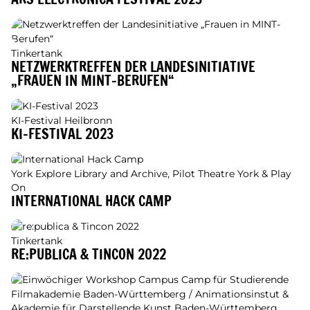
Tinkertank
NETZWERKTREFFEN DER LANDESINITIATIVE
„FRAUEN IN MINT-BERUFEN“
KI-Festival Heilbronn
KI-FESTIVAL 2023
York Explore Library and Archive, Pilot Theatre York & Play
On
INTERNATIONAL HACK CAMP
Tinkertank
RE:PUBLICA & TINCON 2022
Filmakademie Baden-Württemberg / Animationsinstut &
Akademie für Darstellende Kunst Baden-Württemberg