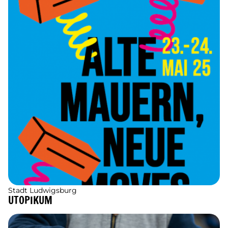
Stadt Ludwigsburg
UTOPIKUM