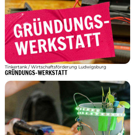
Tinkertank / Wirtschaftsförderung Ludwigsburg
GRÜNDUNGS-WERKSTATT