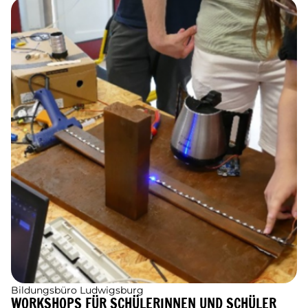
Bildungsbüro Ludwigsburg
WORKSHOPS FÜR SCHÜLERINNEN UND SCHÜLER