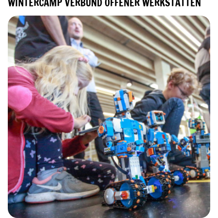
WINTERCAMP VERBUND OFFENER WERKSTÄTTEN