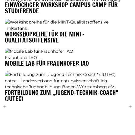
EINWÖCHIGER WORKSHOP CAMPUS CAMP FÜR
STUDIERENDE
Tinkertank
WORKSHOPREIHE FÜR DIE MINT-
QUALITÄTSOFFENSIVE
Fraunhofer IAO
MOBILE LAB FÜR FRAUNHOFER IAO
natec - Landesverband für naturwissenschaftlich-
technische Jugendbildung Baden-Württemberg e.V.
FORTBILDUNG ZUM „JUGEND-TECHNIK-COACH“
(JUTEC)