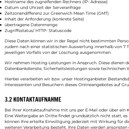
Hostname des zugreifenden Rechners (IP- Adresse)
Datum und Uhrzeit der Serveranfrage
Zeitzonendifferenz zur Greenwich Mean Time (GMT)
Inhalt der Anforderung (konkrete Seite)
übertragene Datenmenge
Zugriffsstatus/ HTTP- Statuscode
Diese Daten können wir in der Regel nicht bestimmten Per
zudem nach einer statistischen Auswertung innerhalb von 7 T
jeweiligen Vorfalls von der Löschung ausgenommen.
Wir nehmen Hosting-Leistungen in Anspruch. Diese dienen der
Datenbankdienste, Sicherheitsleistungen sowie technischen 
Hierbei verarbeiten wir bzw. unser Hostinganbieter Bestand
Interessenten und Besuchern dieses Onlineangebotes auf Grun
3.2 KONTAKTAUFNAHME
Bei Ihrer Kontaktaufnahme mit uns per E-Mail oder über ein
Eine Weitergabe an Dritte findet grundsätzlich nicht statt, es
können Ihre erteilte Einwilligung jederzeit mit Wirkung für 
weiteren Verarbeitung besteht. Ihre Daten werden ansonsten 