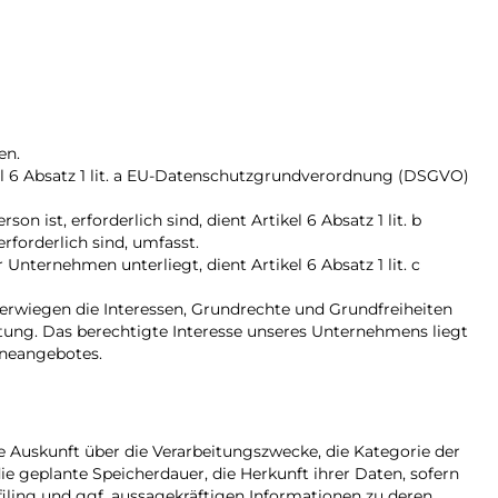
en.
kel 6 Absatz 1 lit. a EU-Datenschutzgrundverordnung (DSGVO)
 ist, erforderlich sind, dient Artikel 6 Absatz 1 lit. b
forderlich sind, umfasst.
Unternehmen unterliegt, dient Artikel 6 Absatz 1 lit. c
berwiegen die Interessen, Grundrechte und Grundfreiheiten
eitung. Das berechtigte Interesse unseres Unternehmens liegt
ineangebotes.
 Auskunft über die Verarbeitungszwecke, die Kategorie der
geplante Speicherdauer, die Herkunft ihrer Daten, sofern
iling und ggf. aussagekräftigen Informationen zu deren