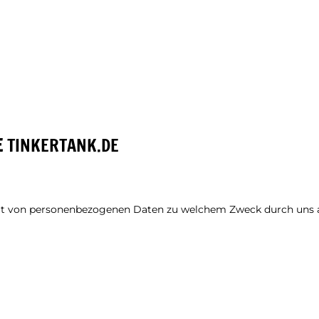
E
TINKERTANK.DE
Art von personenbezogenen Daten zu welchem Zweck durch uns a