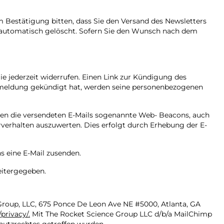
 Bestätigung bitten, dass Sie den Versand des Newsletters
d automatisch gelöscht. Sofern Sie den Wunsch nach dem
e jederzeit widerrufen. Einen Link zur Kündigung des
Anmeldung gekündigt hat, werden seine personenbezogenen
alten die versendeten E-Mails sogenannte Web- Beacons, auch
erverhalten auszuwerten. Dies erfolgt durch Erhebung der E-
s eine E-Mail zusenden.
eitergegeben.
 Group, LLC, 675 Ponce De Leon Ave NE #5000, Atlanta, GA
privacy/.
Mit The Rocket Science Group LLC d/b/a MailChimp