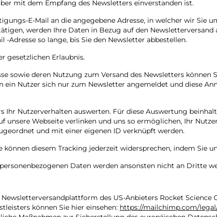
aber mit dem Empfang des Newsletters einverstanden ist.
igungs-E-Mail an die angegebene Adresse, in welcher wir Sie um
tätigen, werden Ihre Daten in Bezug auf den Newsletterversan
l -Adresse so lange, bis Sie den Newsletter abbestellen.
r gesetzlichen Erlaubnis.
esse sowie deren Nutzung zum Versand des Newsletters können Si
enn ein Nutzer sich nur zum Newsletter angemeldet und diese 
ters Ihr Nutzerverhalten auswerten. Für diese Auswertung beinh
e auf unsere Webseite verlinken und uns so ermöglichen, Ihr Nutz
zugeordnet und mit einer eigenen ID verknüpft werden.
e können diesem Tracking jederzeit widersprechen, indem Sie un
e personenbezogenen Daten werden ansonsten nicht an Dritte w
er Newsletterversandplattform des US-Anbieters Rocket Science
leisters können Sie hier einsehen:
https://mailchimp.com/legal/