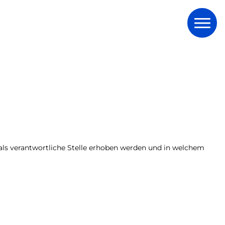
ls verantwortliche Stelle erhoben werden und in welchem