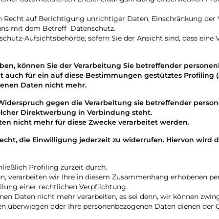
 Recht auf Berichtigung unrichtiger Daten, Einschränkung der 
 uns mit dem Betreff
Datenschutz
.
schutz-Aufsichtsbehörde, sofern Sie der Ansicht sind, dass ein
eben, können Sie der Verarbeitung Sie betreffender personen
gilt auch für ein auf diese Bestimmungen gestütztes Profiling
ogenen Daten nicht mehr.
it Widerspruch gegen die Verarbeitung sie betreffender pe
 solcher Direktwerbung in Verbindung steht.
en nicht mehr für diese Zwecke verarbeitet werden.
Recht, die Einwilligung jederzeit zu widerrufen. Hiervon wir
eßlich Profiling zurzeit durch.
n, verarbeiten wir Ihre in diesem Zusammenhang erhobenen pe
lung einer rechtlichen Verpflichtung.
en Daten nicht mehr verarbeiten, es sei denn, wir können zwin
eiten überwiegen oder Ihre personenbezogenen Daten dienen de