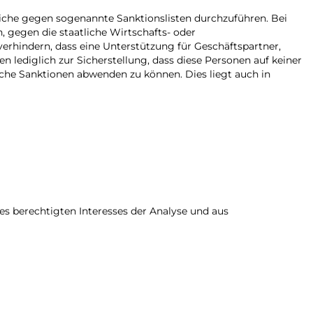
eiche gegen sogenannte Sanktionslisten durchzuführen. Bei
, gegen die staatliche Wirtschafts- oder
rhindern, dass eine Unterstützung für Geschäftspartner,
n lediglich zur Sicherstellung, dass diese Personen auf keiner
iche Sanktionen abwenden zu können. Dies liegt auch in
s berechtigten Interesses der Analyse und aus