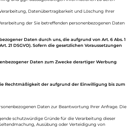
Verarbeitung, Datenübertragbarkeit und Löschung Ihrer
e Verarbeitung der Sie betreffenden personenbezogenen Daten
bezogener Daten durch uns, die aufgrund von Art. 6 Abs. 1
 (Art. 21 DSGVO). Sofern die gesetzlichen Voraussetzungen
rsonenbezogener Daten zum Zwecke derartiger Werbung
d die Rechtmäßigkeit der aufgrund der Einwilligung bis zum
rsonenbezogenen Daten zur Beantwortung Ihrer Anfrage. Die
gende schutzwürdige Gründe für die Verarbeitung dieser
r Geltendmachung, Ausübung oder Verteidigung von