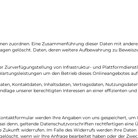
sonen zuordnen. Eine Zusammenführung dieser Daten mit ander
agen gelöscht. Daten, deren weitere Aufbewahrung zu Beweiszwec
 Zurverfügungstellung von Infrastruktur- und Plattformdienstl
Wartungsleistungen um den Betrieb dieses Onlineangebotes aufr
sdaten, Kontaktdaten, Inhaltsdaten, Vertragsdaten, Nutzungsda
dlage unserer berechtigten Interessen an einer effizienten und
 Kontaktformular werden Ihre Angaben von uns gespeichert, um 
 sei denn, geltende Datenschutzvorschriften rechtfertigen eine Ü
die Zukunft widerrufen. Im Falle des Widerrufs werden Ihre Dat
gelöscht, wenn wir Ihre Anfrage bearbeitet haben oder der Zwec