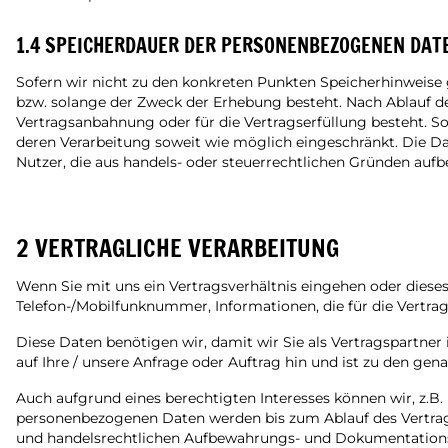
1.4 SPEICHERDAUER DER PERSONENBEZOGENEN DAT
Sofern wir nicht zu den konkreten Punkten Speicherhinweise 
bzw. solange der Zweck der Erhebung besteht. Nach Ablauf der
Vertragsanbahnung oder für die Vertragserfüllung besteht. Sof
deren Verarbeitung soweit wie möglich eingeschränkt. Die Da
Nutzer, die aus handels- oder steuerrechtlichen Gründen au
2 VERTRAGLICHE VERARBEITUNG
Wenn Sie mit uns ein Vertragsverhältnis eingehen oder dieses
Telefon-/Mobilfunknummer, Informationen, die für die Vertr
Diese Daten benötigen wir, damit wir Sie als Vertragspartner
auf Ihre / unsere Anfrage oder Auftrag hin und ist zu den gen
Auch aufgrund eines berechtigten Interesses können wir, z.
personenbezogenen Daten werden bis zum Ablauf des Vertragsv
und handelsrechtlichen Aufbewahrungs- und Dokumentationspf