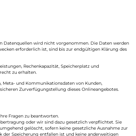
en Datenquellen wird nicht vorgenommen. Die Daten werden
ken erforderlich ist, sind bis zur endgültigen Klärung des
eistungen, Rechenkapazität, Speicherplatz und
echt zu erhalten.
ten, Meta- und Kommunikationsdaten von Kunden,
 sicheren Zurverfügungstellung dieses Onlineangebotes.
Ihre Fragen zu beantworten.
bertragung oder wir sind dazu gesetzlich verpflichtet. Sie
en umgehend gelöscht, sofern keine gesetzliche Ausnahme zur
k der Speicherung entfallen ist und keine anderweitigen