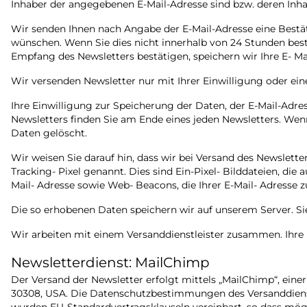
Inhaber der angegebenen E-Mail-Adresse sind bzw. deren Inh
Wir senden Ihnen nach Angabe der E-Mail-Adresse eine Bestät
wünschen. Wenn Sie dies nicht innerhalb von 24 Stunden bes
Empfang des Newsletters bestätigen, speichern wir Ihre E- Mai
Wir versenden Newsletter nur mit Ihrer Einwilligung oder eine
Ihre Einwilligung zur Speicherung der Daten, der E-Mail-Adr
Newsletters finden Sie am Ende eines jeden Newsletters. W
Daten gelöscht.
Wir weisen Sie darauf hin, dass wir bei Versand des Newslet
Tracking- Pixel genannt. Dies sind Ein-Pixel- Bilddateien, di
Mail- Adresse sowie Web- Beacons, die Ihrer E-Mail- Adresse 
Die so erhobenen Daten speichern wir auf unserem Server. Si
Wir arbeiten mit einem Versanddienstleister zusammen. Ihr
Newsletterdienst: MailChimp
Der Versand der Newsletter erfolgt mittels „MailChimp“, ein
30308, USA. Die Datenschutzbestimmungen des Versanddienst