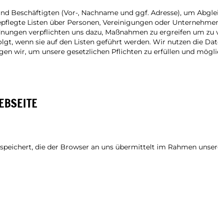
 und Beschäftigten (Vor-, Nachname und ggf. Adresse), um Abgl
gepflegte Listen über Personen, Vereinigungen oder Unternehmen
ungen verpflichten uns dazu, Maßnahmen zu ergreifen um zu ve
olgt, wenn sie auf den Listen geführt werden. Wir nutzen die Date
gen wir, um unsere gesetzlichen Pflichten zu erfüllen und mögl
EBSEITE
speichert, die der Browser an uns übermittelt im Rahmen unsere