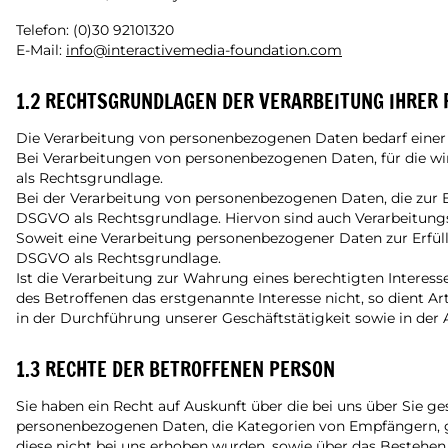
Telefon: (0)30 92101320
E-Mail:
info@interactivemedia-foundation.com
1.2 RECHTSGRUNDLAGEN DER VERARBEITUNG IHRER
Die Verarbeitung von personenbezogenen Daten bedarf einer 
Bei Verarbeitungen von personenbezogenen Daten, für die wir
als Rechtsgrundlage.
Bei der Verarbeitung von personenbezogenen Daten, die zur Erfül
DSGVO als Rechtsgrundlage. Hiervon sind auch Verarbeitungs
Soweit eine Verarbeitung personenbezogener Daten zur Erfüllun
DSGVO als Rechtsgrundlage.
Ist die Verarbeitung zur Wahrung eines berechtigten Interes
des Betroffenen das erstgenannte Interesse nicht, so dient Ar
in der Durchführung unserer Geschäftstätigkeit sowie in der
1.3 RECHTE DER BETROFFENEN PERSON
Sie haben ein Recht auf Auskunft über die bei uns über Sie 
personenbezogenen Daten, die Kategorien von Empfängern, ge
diese nicht bei uns erhoben wurden, sowie über das Bestehen