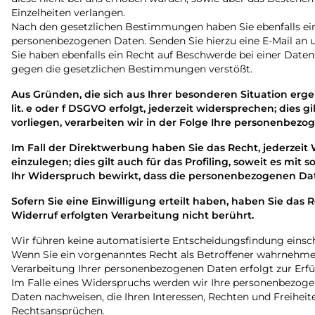
Einzelheiten verlangen.
Nach den gesetzlichen Bestimmungen haben Sie ebenfalls ein
personenbezogenen Daten. Senden Sie hierzu eine E-Mail an
Sie haben ebenfalls ein Recht auf Beschwerde bei einer Daten
gegen die gesetzlichen Bestimmungen verstößt.
Aus Gründen, die sich aus Ihrer besonderen Situation erg
lit. e oder f DSGVO erfolgt, jederzeit widersprechen; dies 
vorliegen, verarbeiten wir in der Folge Ihre personenbez
Im Fall der Direktwerbung haben Sie das Recht, jederze
einzulegen; dies gilt auch für das Profiling, soweit es mit
Ihr Widerspruch bewirkt, dass die personenbezogenen Dat
Sofern Sie eine Einwilligung erteilt haben, haben Sie das 
Widerruf erfolgten Verarbeitung nicht berührt.
Wir führen keine automatisierte Entscheidungsfindung einschli
Wenn Sie ein vorgenanntes Recht als Betroffener wahrnehme
Verarbeitung Ihrer personenbezogenen Daten erfolgt zur Erfül
Im Falle eines Widerspruchs werden wir Ihre personenbezogen
Daten nachweisen, die Ihren Interessen, Rechten und Freih
Rechtsansprüchen.